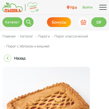
Уфа
Войти
Бонусы
0₽
Каталог
Главная
Каталог
Пироги
Пирог классический
Пирог с яблоком и вишней
Назад