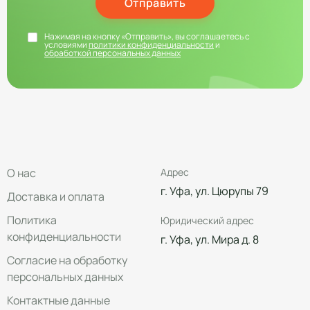
Отправить
Нажимая на кнопку «Отправить», вы соглашаетесь с
условиями
политики конфиденциальности
и
обработкой персональных данных
О нас
Адрес
г. Уфа, ул. Цюрупы 79
Доставка и оплата
Политика
Юридический адрес
конфиденциальности
г. Уфа, ул. Мира д. 8
Согласие на обработку
персональных данных
Контактные данные