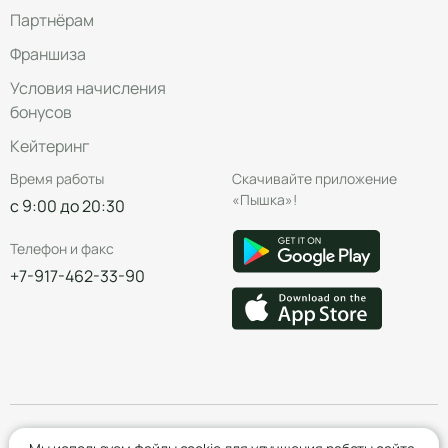
Партнёрам
Франшиза
Условия начисления
бонусов
Кейтеринг
Время работы
Скачивайте приложение
«Пышка»!
с 9:00 до 20:30
Телефон и факс
+7-917-462-33-90
© Группа компаний «Пышка», 2016—2026