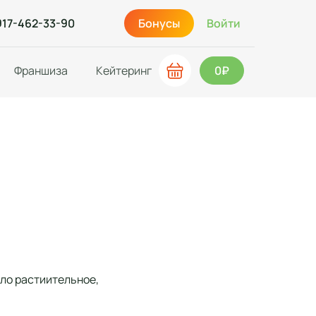
917-462-33-90
Бонусы
Войти
Франшиза
Кейтеринг
0₽
сло растиительное,