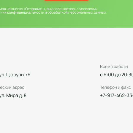
ая на кнопку «Отправить», вы соглашаетесь с условиями
тики конфиденциальности
и
обработкой персональных данных
Время работы
 ул. Цюрупы 79
с 9:00 до 20:3
еский адрес
Телефон и факс
 ул. Мира д. 8
+7-917-462-33