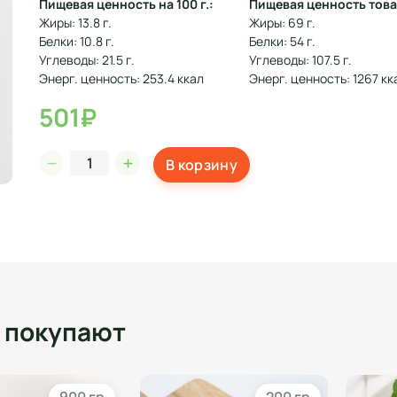
Пищевая ценность на 100 г.:
Пищевая ценность това
Жиры: 13.8 г.
Жиры: 69 г.
Белки: 10.8 г.
Белки: 54 г.
Углеводы: 21.5 г.
Углеводы: 107.5 г.
Энерг. ценность: 253.4 ккал
Энерг. ценность: 1267 кк
501₽
В корзину
о покупают