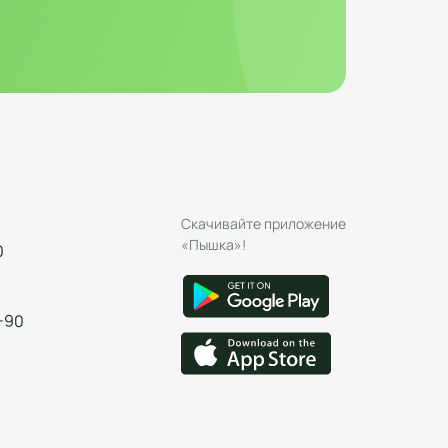
Скачивайте приложение
«Пышка»!
0
-90