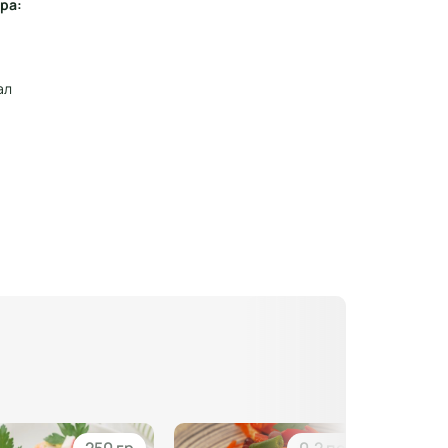
ра:
ал