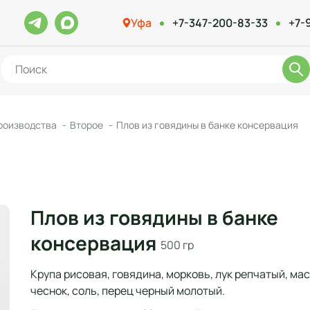
Уфа
+7-347-200-83-33
+7-
роизводства
Второе
Плов из говядины в банке консервация
Плов из говядины в банке
консервация
500 гр
Крупа рисовая, говядина, морковь, лук репчатый, ма
чеснок, соль, перец черный молотый.