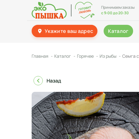
Принимаем заказы
с 9:00 до 20:30
Укажите ваш адрес
Каталог
Главная
Каталог
Горячее
Из рыбы
Семга с
Назад