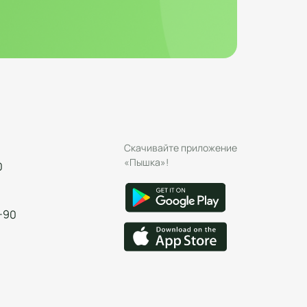
Скачивайте приложение
«Пышка»!
0
-90