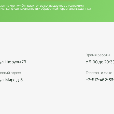
ая на кнопку «Отправить», вы соглашаетесь с условиями
тики конфиденциальности
и
обработкой персональных данных
Время работы
 ул. Цюрупы 79
с 9:00 до 20:3
еский адрес
Телефон и факс
 ул. Мира д. 8
+7-917-462-33