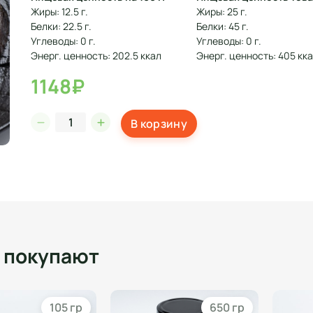
Жиры: 12.5 г.
Жиры: 25 г.
Белки: 22.5 г.
Белки: 45 г.
Углеводы: 0 г.
Углеводы: 0 г.
Энерг. ценность: 202.5 ккал
Энерг. ценность: 405 кк
1148₽
В корзину
о покупают
105 гр
650 гр