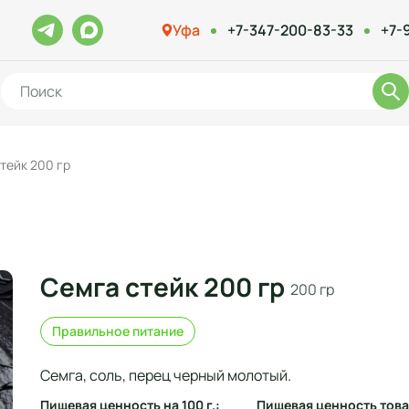
Уфа
+7-347-200-83-33
+7-
тейк 200 гр
Семга стейк 200 гр
200 гр
Правильное питание
Семга, соль, перец черный молотый.
Пищевая ценность на 100 г.:
Пищевая ценность това