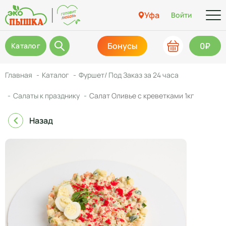
Уфа
Войти
Бонусы
0₽
Каталог
Главная
Каталог
Фуршет/ Под Заказ за 24 часа
Салаты к празднику
Салат Оливье с креветками 1кг
Назад