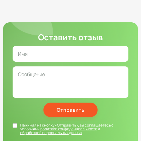
Оставить отзыв
Отправить
Нажимая на кнопку «Отправить», вы соглашаетесь с
условиями
политики конфиденциальности
и
обработкой персональных данных