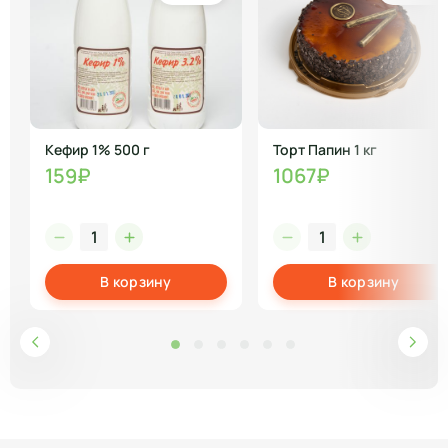
Кефир 1% 500 г
Торт Папин 1 кг
159₽
1067₽
В корзину
В корзину