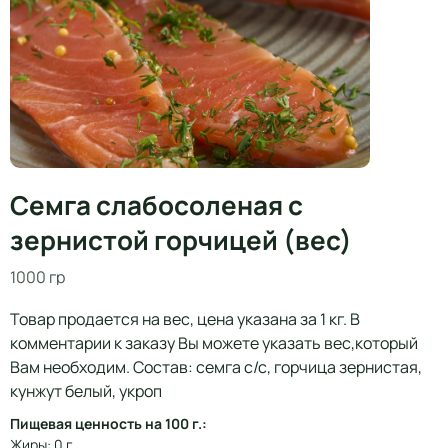
Семга слабосоленая с
зернистой горчицей (вес)
1000 гр
Товар продается на вес, цена указана за 1 кг. В
комментарии к заказу Вы можете указать вес,который
Вам необходим. Состав: семга с/с, горчица зернистая,
кунжут белый, укроп
Пищевая ценность на 100 г.:
Жиры: 0 г.