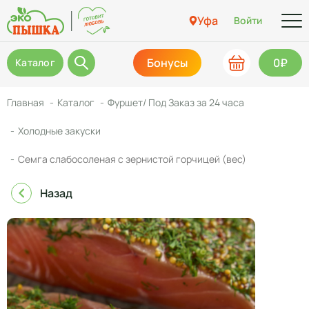
Уфа
Войти
Бонусы
0₽
Каталог
Главная
Каталог
Фуршет/ Под Заказ за 24 часа
Холодные закуски
Семга слабосоленая с зернистой горчицей (вес)
Назад