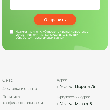
Отправить
Нажимая на кнопку «Отправить», вы соглашаетесь с
условиями
политики конфиденциальности
и
обработкой персональных данных
О нас
Адрес
г. Уфа, ул. Цюрупы 79
Доставка и оплата
Политика
Юридический адрес
конфиденциальности
г. Уфа, ул. Мира д. 8