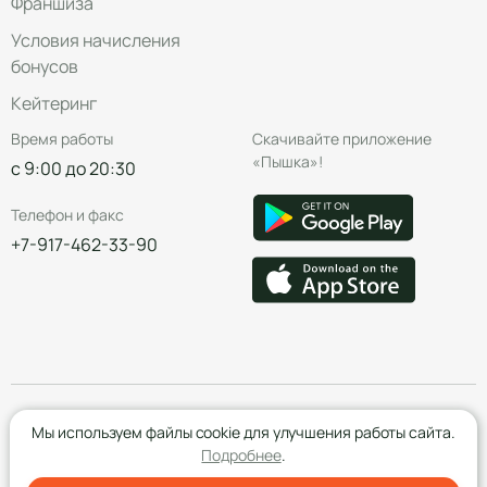
Франшиза
Условия начисления
бонусов
Кейтеринг
Время работы
Скачивайте приложение
«Пышка»!
с 9:00 до 20:30
Телефон и факс
+7-917-462-33-90
© Группа компаний «Пышка», 2016—2026
Мы используем файлы cookie для улучшения работы сайта.
Подробнее
.