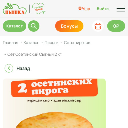
Уфа
Войти
Бонусы
0₽
Каталог
Главная
Каталог
Пироги
Сеты пирогов
Сет Осетинский Сытный 2 кг
Назад