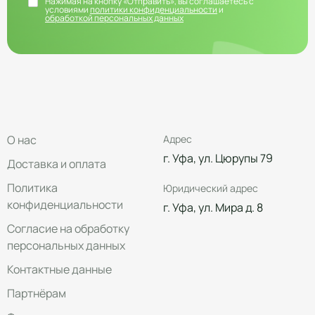
Нажимая на кнопку «Отправить», вы соглашаетесь с
условиями
политики конфиденциальности
и
обработкой персональных данных
О нас
Адрес
г. Уфа, ул. Цюрупы 79
Доставка и оплата
Политика
Юридический адрес
конфиденциальности
г. Уфа, ул. Мира д. 8
Согласие на обработку
персональных данных
Контактные данные
Партнёрам