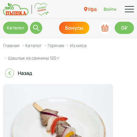
Уфа
Войти
Бонусы
0₽
Каталог
Главная
Каталог
Горячее
Из мяса
Шашлык из свинины 120 г
Назад