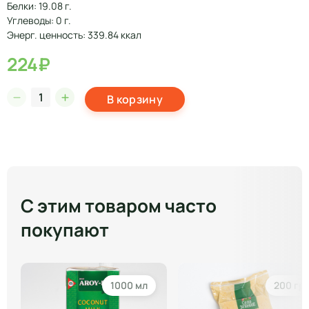
Белки: 19.08 г.
Углеводы: 0 г.
Энерг. ценность: 339.84 ккал
224₽
В корзину
С этим товаром часто
покупают
1000 мл
200 гр