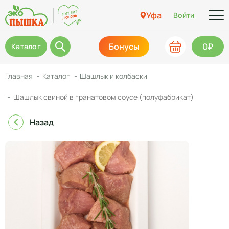
Уфа
Войти
Бонусы
0₽
Каталог
Главная
Каталог
Шашлык и колбаски
Шашлык свиной в гранатовом соусе (полуфабрикат)
Назад