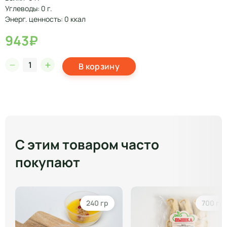
Углеводы: 0 г.
Энерг. ценность: 0 ккал
943₽
В корзину
С этим товаром часто
покупают
240 гр
700 гр