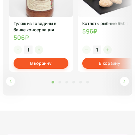
Гуляш из говядины в
Котлеты рыбные 660 г
банке консервация
596₽
506₽
В корзину
В корзину