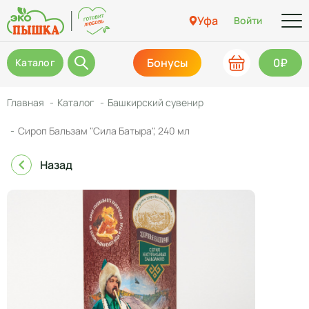
Уфа
Войти
Бонусы
0₽
Каталог
Главная
Каталог
Башкирский сувенир
Сироп Бальзам "Сила Батыра", 240 мл
Назад