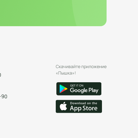
Скачивайте приложение
«Пышка»!
0
-90