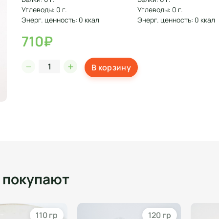
Углеводы: 0 г.
Углеводы: 0 г.
Энерг. ценность: 0 ккал
Энерг. ценность: 0 ккал
710₽
В корзину
о покупают
110 гр
120 гр