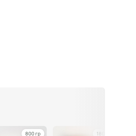
800 гр
180 гр