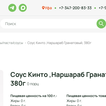
Уфа
+7-347-200-83-33
+7-
ы/паста/соусы
Соус Кинто ,Наршараб Гранатовый, 380г
Соус Кинто ,Наршараб Грана
380г
0 порц
Пищевая ценность на 100 г.:
Пищевая ценность това
Жиры: 0 г.
Жиры: 0 г.
Белки: 0 г.
Белки: 0 г.