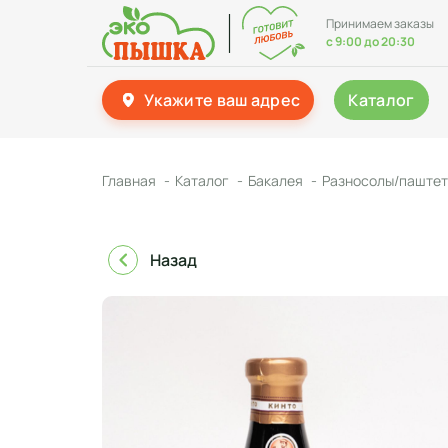
Принимаем заказы
с 9:00 до 20:30
Укажите ваш адрес
Каталог
Главная
Каталог
Бакалея
Разносолы/паштет
Назад