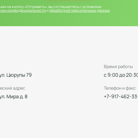
ая на кнопку «Отправить», вы соглашаетесь с условиями
тики конфиденциальности
и
обработкой персональных данных
Время работы
 ул. Цюрупы 79
с 9:00 до 20:3
еский адрес
Телефон и факс
 ул. Мира д. 8
+7-917-462-33