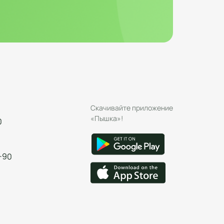
Скачивайте приложение
«Пышка»!
0
-90