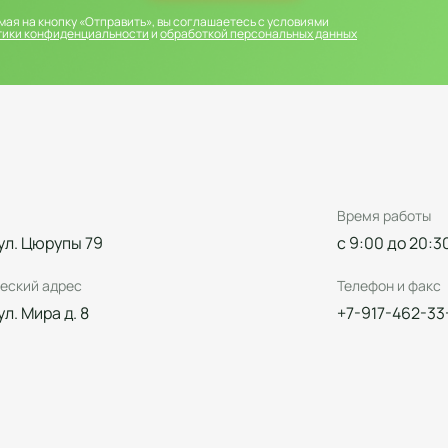
ая на кнопку «Отправить», вы соглашаетесь с условиями
тики конфиденциальности
и
обработкой персональных данных
Время работы
 ул. Цюрупы 79
с 9:00 до 20:3
еский адрес
Телефон и факс
 ул. Мира д. 8
+7-917-462-33