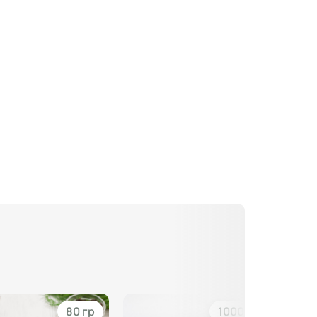
80 гр
1000 гр