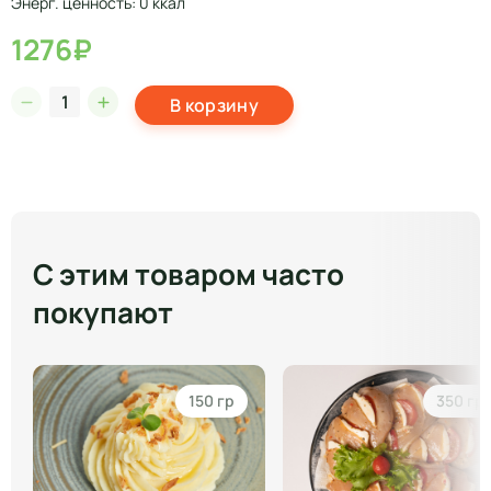
Энерг. ценность: 0 ккал
1276₽
В корзину
С этим товаром часто
покупают
150 гр
350 гр