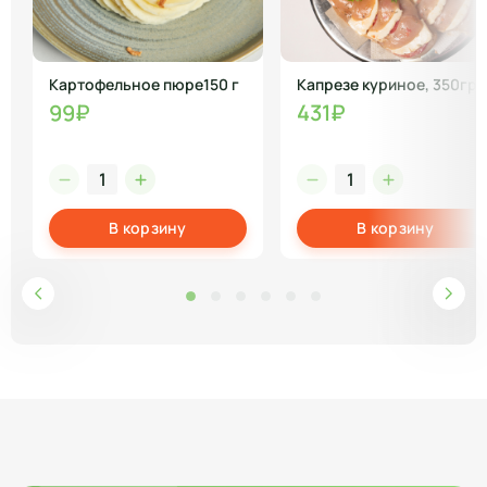
Картофельное пюре150 г
Капрезе куриное, 350гр
99₽
431₽
В корзину
В корзину