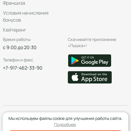
Франшиза
Условия начисления
бонусов
Кейтеринг
Время работы
Скачивайте приложение
«Пышка»!
с 9:00 до 20:30
Телефон и факс
+7-917-462-33-90
© Группа компаний «Пышка», 2016—2026
Мы используем файлы cookie для улучшения работы сайта.
Подробнее
.