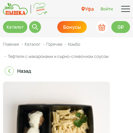
Уфа
Войти
Бонусы
0₽
Каталог
Главная
Каталог
Горячее
Комбо
Тефтели с макаронами и сырно-сливочном соусом
Назад