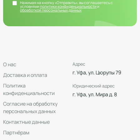
Нажимая на кнопку «Отправить», вы соглашаетесь с
условиями
политики конфиденциальности
и
обработкой персональных данных
О нас
Адрес
г. Уфа, ул. Цюрупы 79
Доставка и оплата
Политика
Юридический адрес
конфиденциальности
г. Уфа, ул. Мира д. 8
Согласие на обработку
персональных данных
Контактные данные
Партнёрам