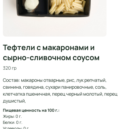
Тефтели с макаронами и
сырно-сливочном соусом
320 гр
Состав: макароны отварные, рис, лук репчатый,
свинина, говядина, сухари панировочные, соль,
клетчатка пшеничная, перец черный молотый, перец
душистый,
Пищевая ценность на 100 г.:
Жиры: 0 г.
Белки: 0 г.
Углеводы: 0 г.