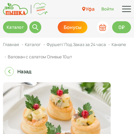
Уфа
Войти
Бонусы
0₽
Каталог
Главная
Каталог
Фуршет/ Под Заказ за 24 часа
Канапе
Валован с салатом Оливье 10шт
Назад