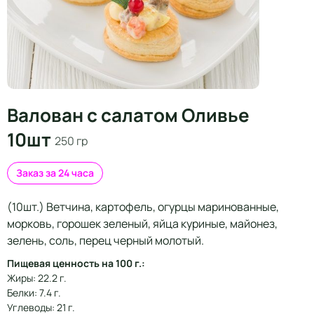
Валован с салатом Оливье
10шт
250 гр
Заказ за 24 часа
(10шт.) Ветчина, картофель, огурцы маринованные,
морковь, горошек зеленый, яйца куриные, майонез,
зелень, соль, перец черный молотый.
Пищевая ценность на 100 г.:
Жиры: 22.2 г.
Белки: 7.4 г.
Углеводы: 21 г.