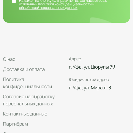
Нажимая на кнопку «Отправить», вы соглашаетесь с
условиями
политики конфиденциальности
и
обработкой персональных данных
О нас
Адрес
г. Уфа, ул. Цюрупы 79
Доставка и оплата
Политика
Юридический адрес
конфиденциальности
г. Уфа, ул. Мира д. 8
Согласие на обработку
персональных данных
Контактные данные
Партнёрам