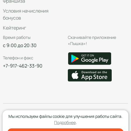
Франшиза
Условия начисления
бонусов
Кейтеринг
Время работы
Скачивайте приложение
«Пышка»!
с 9:00 до 20:30
Телефон и факс
+7-917-462-33-90
© Группа компаний «Пышка», 2016—2026
Мы используем файлы cookie для улучшения работы сайта.
Подробнее
.