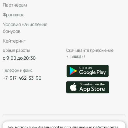
Партнёрам
Франшиза
Условия начисления
бонусов
Кейтеринг
Время работы
Скачивайте приложение
«Пышка»!
с 9:00 до 20:30
Телефон и факс
+7-917-462-33-90
© Группа компаний «Пышка», 2016—2026
Мы используем файлы cookie для улучшения работы сайта.