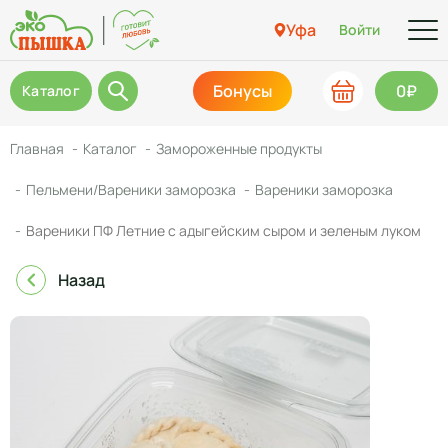
Уфа
Войти
Бонусы
0₽
Каталог
Главная
Каталог
Замороженные продукты
Пельмени/Вареники заморозка
Вареники заморозка
Вареники ПФ Летние с адыгейским сыром и зеленым луком
Назад