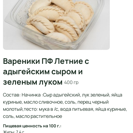
Вареники ПФ Летние с
адыгейским сыром и
зеленым луком
400 гр
Состав: Начинка :Сыр адыгейский, лук зеленый, яйца
куриные, масло сливочное, соль, перец черный
молотый,тесто: мука в /с, вода питьевая, яйца куриные,
соль, масло растительное
Пищевая ценность на 100 г.:
Жиры: 7.4 г.