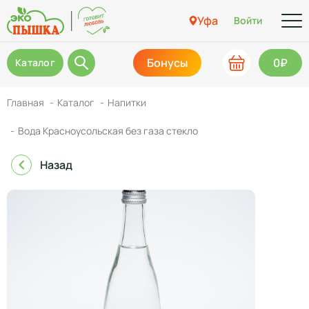
Уфа
Войти
Бонусы
0₽
Каталог
Главная
Каталог
Напитки
Вода Красноусольская без газа стекло
Назад