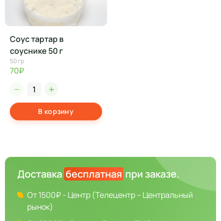
Соус тартар в
соуснике 50 г
50 гр
70₽
В корзину
Доставка
бесплатная
при заказе.
От 1500₽ - Центр (Телецентр – Центральный
рынок)