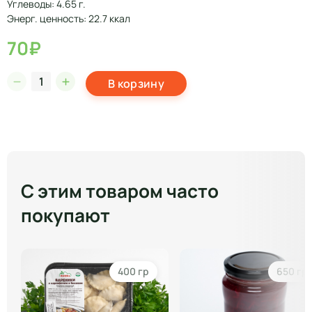
Углеводы: 4.65 г.
Энерг. ценность: 22.7 ккал
70₽
В корзину
С этим товаром часто
покупают
400 гр
650 гр