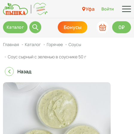
Уфа
Войти
Бонусы
0₽
Каталог
Главная
Каталог
Горячее
Соусы
Соус сырный с зеленью в соуснике 50 г
Назад