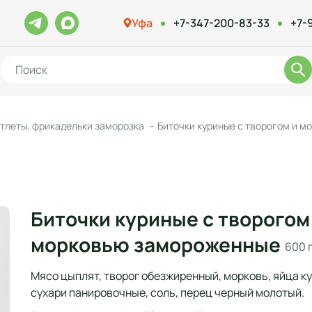
Уфа
+7-347-200-83-33
+7-
тлеты, фрикадельки заморозка
Биточки куриные с творогом и 
Биточки куриные с творогом
морковью замороженные
600 
Мясо цыплят, творог обезжиренный, морковь, яйца ку
сухари панировочные, соль, перец черный молотый.