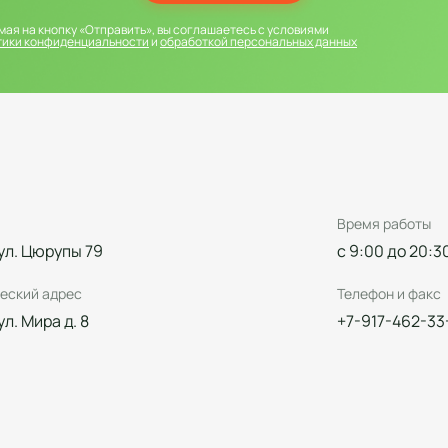
ая на кнопку «Отправить», вы соглашаетесь с условиями
тики конфиденциальности
и
обработкой персональных данных
Время работы
 ул. Цюрупы 79
с 9:00 до 20:3
еский адрес
Телефон и факс
 ул. Мира д. 8
+7-917-462-33