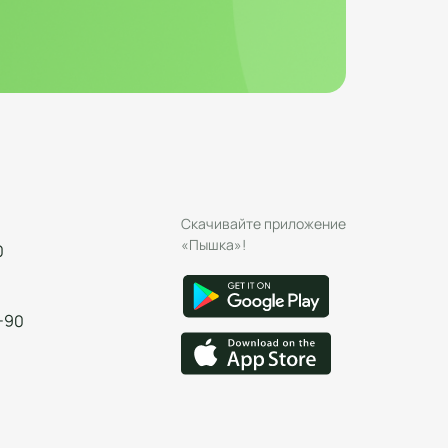
Скачивайте приложение
«Пышка»!
0
-90