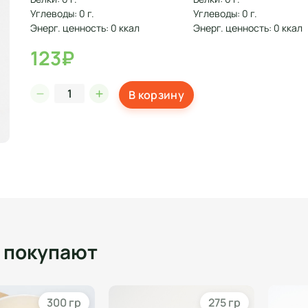
Углеводы: 0 г.
Углеводы: 0 г.
Энерг. ценность: 0 ккал
Энерг. ценность: 0 ккал
123₽
В корзину
о покупают
300 гр
275 гр