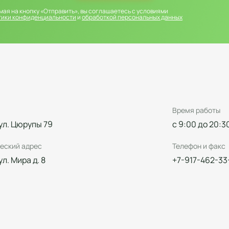
ая на кнопку «Отправить», вы соглашаетесь с условиями
тики конфиденциальности
и
обработкой персональных данных
Время работы
 ул. Цюрупы 79
с 9:00 до 20:3
еский адрес
Телефон и факс
 ул. Мира д. 8
+7-917-462-33