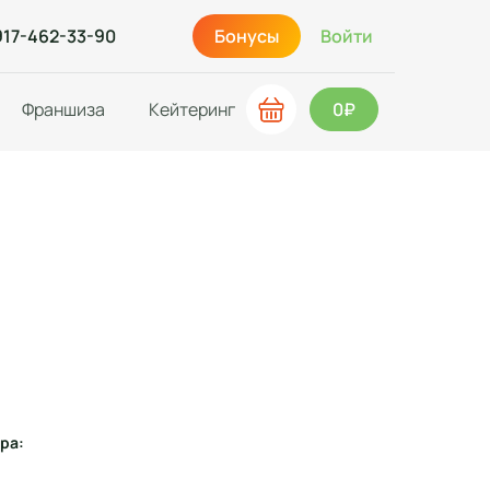
917-462-33-90
Бонусы
Войти
Франшиза
Кейтеринг
0₽
ра: