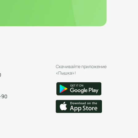
Скачивайте приложение
«Пышка»!
0
-90