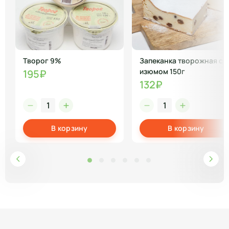
Творог 9%
Запеканка творожная с
изюмом 150г
195₽
132₽
В корзину
В корзину