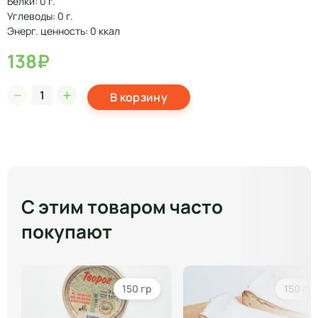
Белки: 0 г.
Углеводы: 0 г.
Энерг. ценность: 0 ккал
138₽
В корзину
С этим товаром часто
покупают
150 гр
150 гр