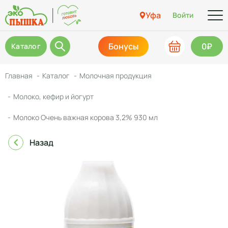
Уфа
Войти
Бонусы
0₽
Каталог
Главная
Каталог
Молочная продукция
Молоко, кефир и йогурт
Молоко Очень важная корова 3,2% 930 мл
Назад