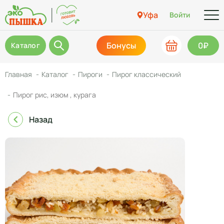
Уфа
Войти
Бонусы
0₽
Каталог
Главная
Каталог
Пироги
Пирог классический
Пирог рис, изюм , курага
Назад