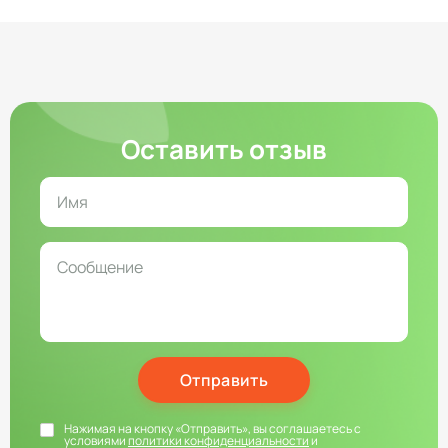
Оставить отзыв
Отправить
Нажимая на кнопку «Отправить», вы соглашаетесь с
условиями
политики конфиденциальности
и