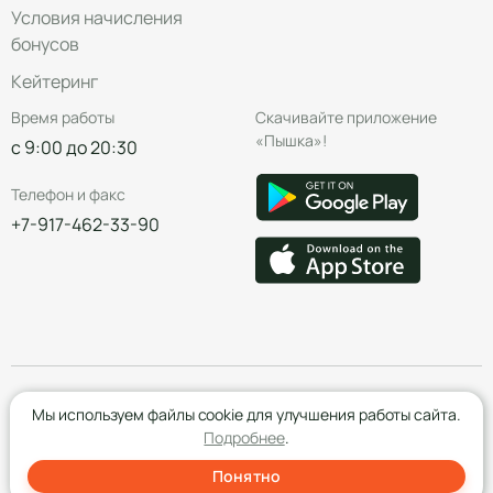
Условия начисления
бонусов
Кейтеринг
Время работы
Скачивайте приложение
«Пышка»!
с 9:00 до 20:30
Телефон и факс
+7-917-462-33-90
© Группа компаний «Пышка», 2016—2026
Мы используем файлы cookie для улучшения работы сайта.
Подробнее
.
Понятно
Создание сайта
- Red Promo