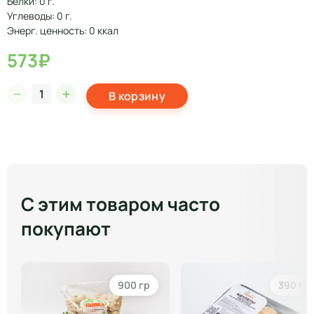
Белки: 0 г.
Углеводы: 0 г.
Энерг. ценность: 0 ккал
573₽
В корзину
С этим товаром часто
покупают
900 гр
390 гр