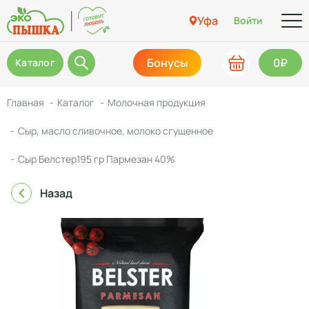
Уфа
Войти
Бонусы
0₽
Каталог
Главная
Каталог
Молочная продукция
Сыр, масло сливочное, молоко сгущенное
Сыр Белстер195 гр Пармезан 40%
Назад