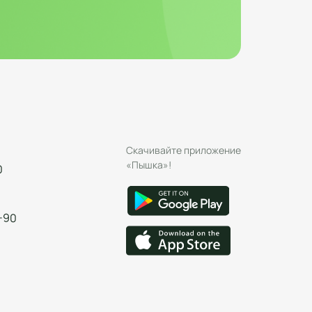
Скачивайте приложение
«Пышка»!
0
-90