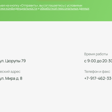
ая на кнопку «Отправить», вы соглашаетесь с условиями
тики конфиденциальности
и
обработкой персональных данных
Время работы
 ул. Цюрупы 79
с 9:00 до 20:3
еский адрес
Телефон и факс
 ул. Мира д. 8
+7-917-462-33