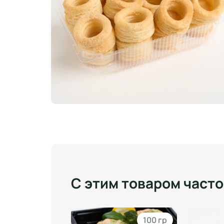
С этим товаром част
1000 мл
100 гр